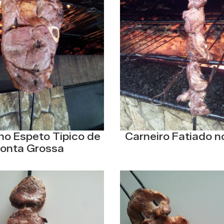
no Espeto Tipico de
Carneiro Fatiado n
onta Grossa