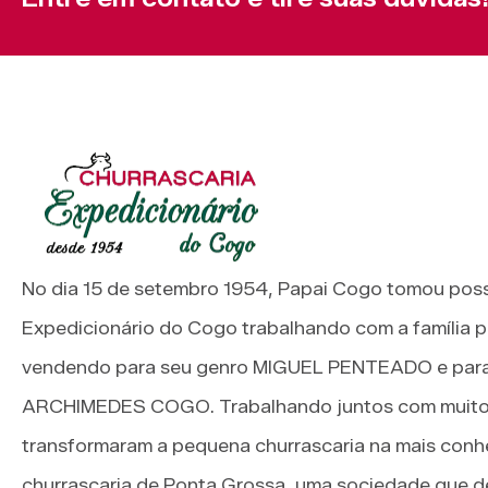
No dia 15 de setembro 1954, Papai Cogo tomou pos
Expedicionário do Cogo trabalhando com a família p
vendendo para seu genro MIGUEL PENTEADO e para 
ARCHIMEDES COGO. Trabalhando juntos com muito 
transformaram a pequena churrascaria na mais conh
churrascaria de Ponta Grossa, uma sociedade que de