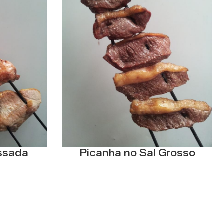
ssada
Picanha no Sal Grosso