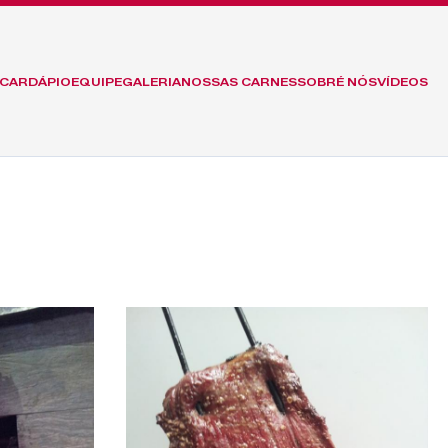
CARDÁPIO
EQUIPE
GALERIA
NOSSAS CARNES
SOBRÉ NÓS
VÍDEOS