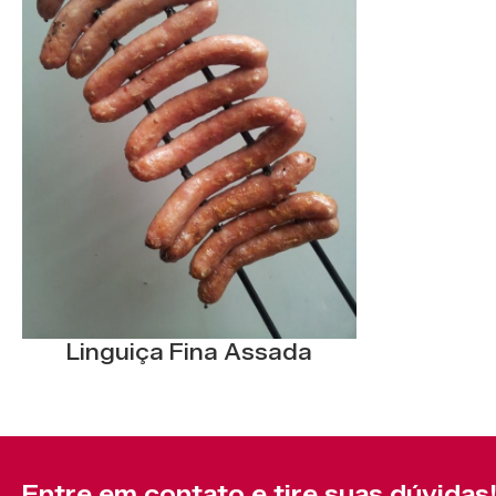
Linguiça Fina Assada
Entre em contato e tire suas dúvidas