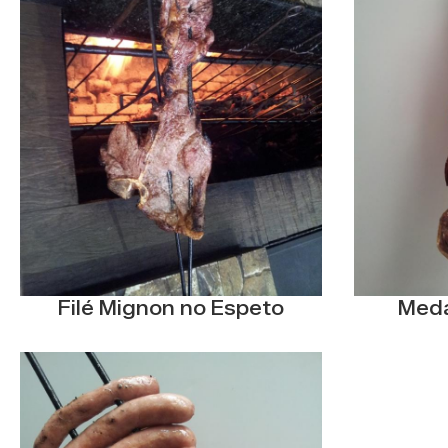
Filé Mignon no Espeto
Meda