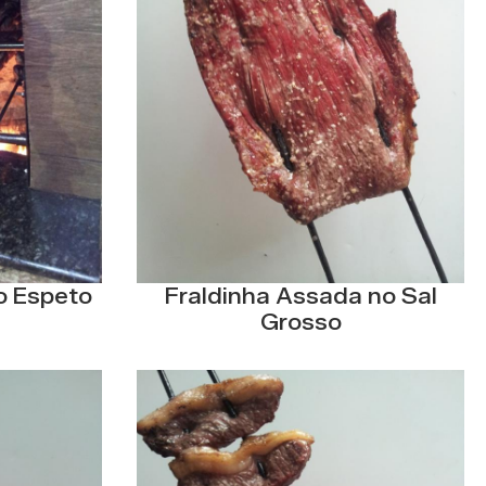
o Espeto
Fraldinha Assada no Sal
Grosso