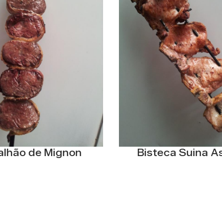
lhão de Mignon
Bisteca Suina A